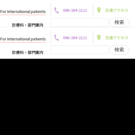
096-384-2111
交通アクセス
For International patients
診療科・部門案内
096-384-2111
交通アクセス
For International patients
診療科・部門案内