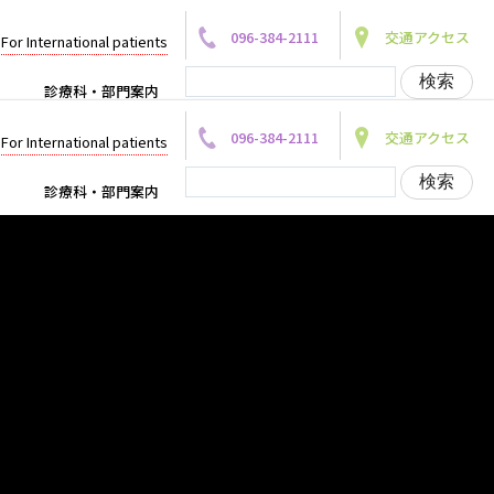
096-384-2111
交通アクセス
For International patients
診療科・部門案内
096-384-2111
交通アクセス
For International patients
診療科・部門案内