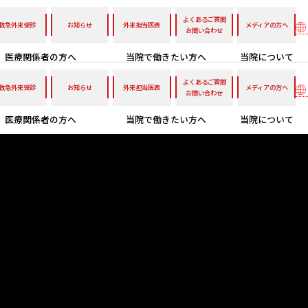
よくあるご質問
救急外来受診
お知らせ
外来担当医表
メディアの方へ
お問い合わせ
医療関係者の方へ
当院で働きたい方へ
当院について
よくあるご質問
救急外来受診
お知らせ
外来担当医表
メディアの方へ
お問い合わせ
医療関係者の方へ
当院で働きたい方へ
当院について