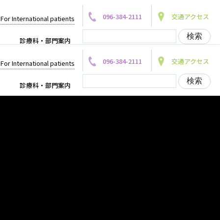
096-384-2111
交通アクセス
For International patients
診療科・部門案内
096-384-2111
交通アクセス
For International patients
診療科・部門案内