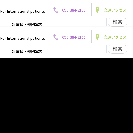
096-384-2111
交通アクセス
For International patients
診療科・部門案内
096-384-2111
交通アクセス
For International patients
診療科・部門案内