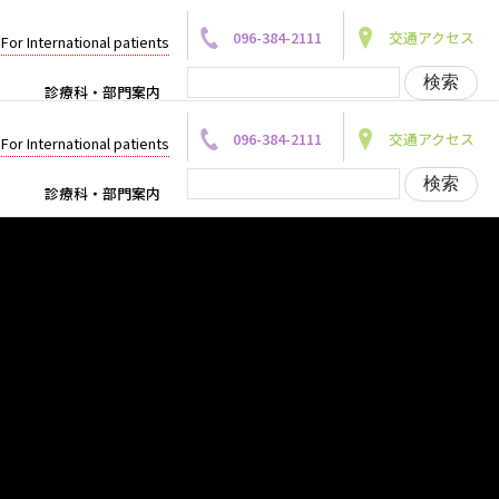
096-384-2111
交通アクセス
For International patients
診療科・部門案内
096-384-2111
交通アクセス
For International patients
診療科・部門案内