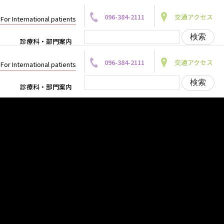
096-384-2111
交通アクセス
For International patients
診療科・部門案内
096-384-2111
交通アクセス
For International patients
診療科・部門案内