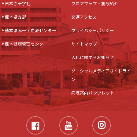
日本赤十字社
フロアマップ・施設紹介
熊本県支部
交通アクセス
熊本県赤十字血液センター
プライバシーポリシー
熊本健康管理センター
サイトマップ
入札に関するお知らせ
ソーシャルメディアガイドライ
ン
病院案内パンフレット