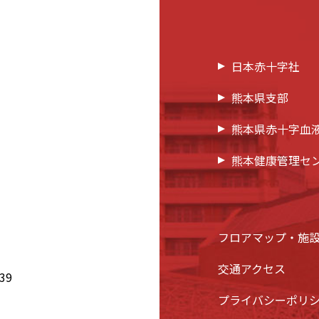
日本赤十字社
熊本県支部
熊本県赤十字血
熊本健康管理セ
フロアマップ・施
交通アクセス
39
プライバシーポリ