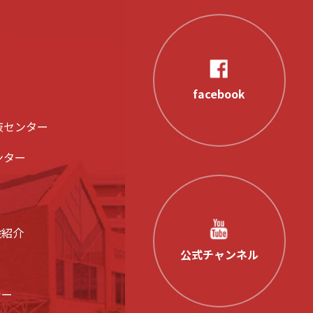
facebook
液センター
ンター
設紹介
公式チャンネル
シー