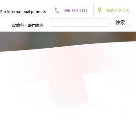
096-384-2111
交通アクセス
For International patients
診療科・部門案内