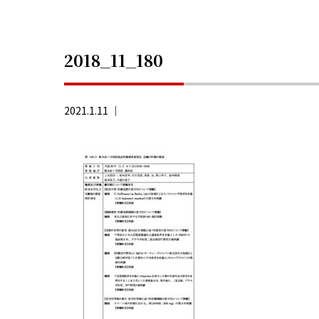
2018_11_180
2021.1.11 ｜