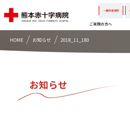
一般外来受診
ご来院の方へ
HOME
お知らせ
2018_11_180
お知らせ