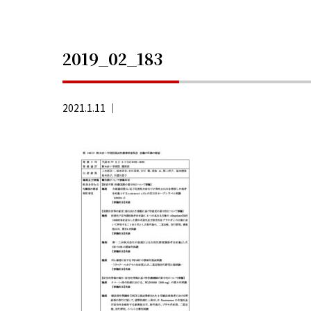
2019_02_183
2021.1.11 ｜