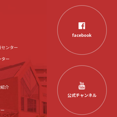
facebook
液センター
ンター
設紹介
公式チャンネル
シー