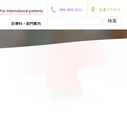
096-384-2111
交通アクセス
For International patients
診療科・部門案内