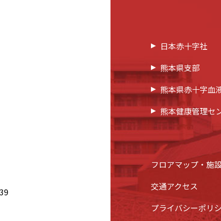
日本赤十字社
熊本県支部
熊本県赤十字血
熊本健康管理セ
フロアマップ・施
交通アクセス
39
プライバシーポリ