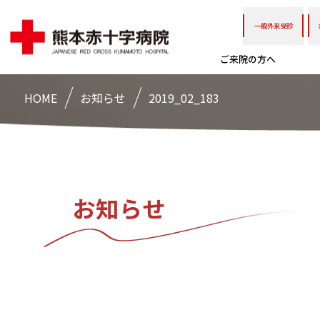
一般外来受診
ご来院の方へ
HOME
お知らせ
2019_02_183
お知らせ