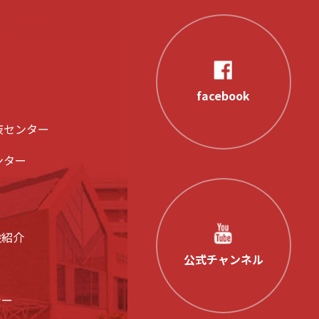
facebook
液センター
ンター
設紹介
公式チャンネル
シー