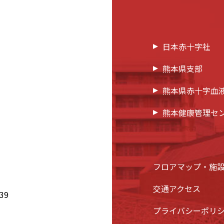
日本赤十字社
熊本県支部
熊本県赤十字血
熊本健康管理セ
フロアマップ・施
交通アクセス
39
プライバシーポリ