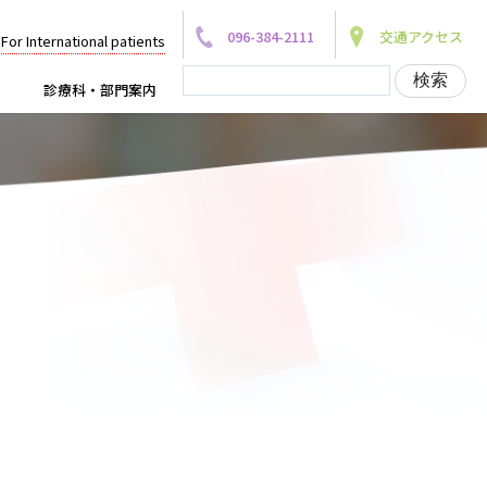
096-384-2111
交通アクセス
For International patients
診療科・部門案内