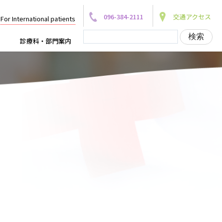
096-384-2111
交通アクセス
For International patients
診療科・部門案内