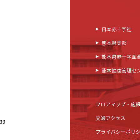
日本赤十字社
熊本県支部
熊本県赤十字血
熊本健康管理セ
フロアマップ・施
交通アクセス
39
プライバシーポリ