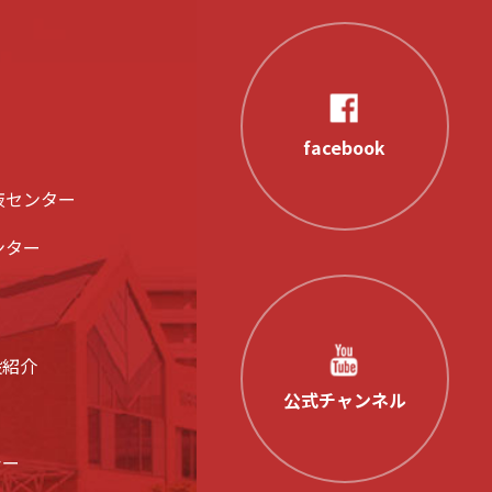
facebook
液センター
ンター
設紹介
公式チャンネル
シー