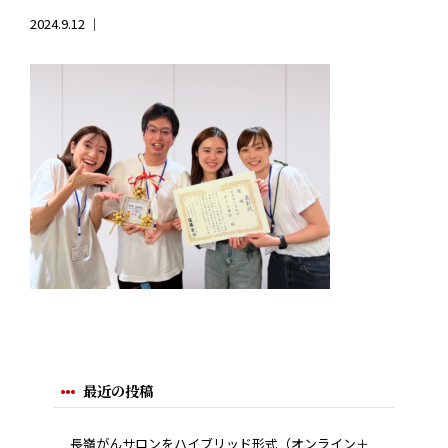
2024.9.12 ｜
最近の投稿
長嶺がんサロンをハイブリッド形式（オンライン＋