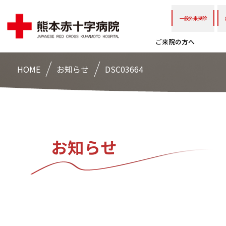
一般外来受診
ご来院の方へ
HOME
お知らせ
DSC03664
お知らせ