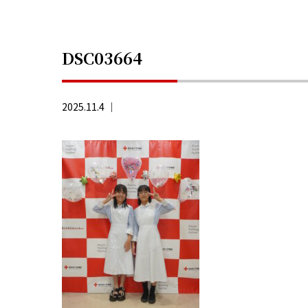
DSC03664
2025.11.4 ｜