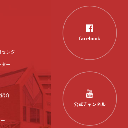
facebook
液センター
ンター
設紹介
公式チャンネル
シー