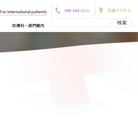
096-384-2111
交通アクセス
For International patients
診療科・部門案内