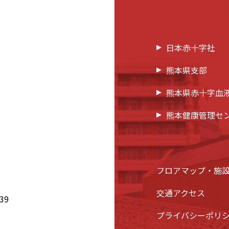
日本赤十字社
熊本県支部
熊本県赤十字血
熊本健康管理セ
フロアマップ・施
交通アクセス
39
プライバシーポリ