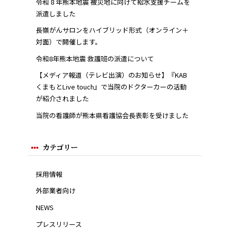
令和 8 年熊本地震 被災地に向けて給水支援チームを
派遣しました
長嶺がんサロンをハイブリッド形式（オンライン＋
対面）で開催します。
令和8年熊本地震 救護班の派遣について
【メディア報道（テレビ出演）のお知らせ】『KAB
くまもとLive touch』で当院のドクターカーの活動
が紹介されました
当院の看護師が熊本県看護協会長表彰を受けました
カテゴリー
採用情報
外部業者向け
NEWS
プレスリリース