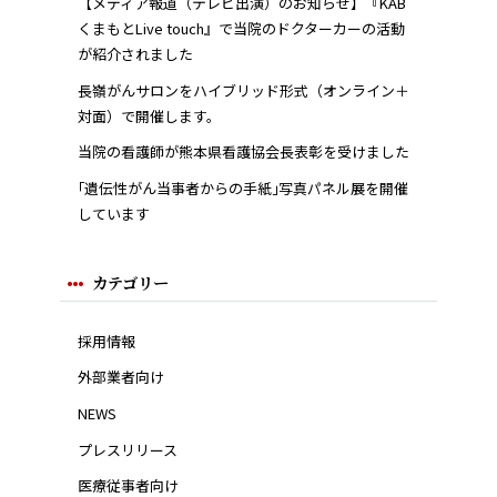
【メディア報道（テレビ出演）のお知らせ】『KAB
くまもとLive touch』で当院のドクターカーの活動
が紹介されました
長嶺がんサロンをハイブリッド形式（オンライン＋
対面）で開催します。
当院の看護師が熊本県看護協会長表彰を受けました
｢遺伝性がん当事者からの手紙｣写真パネル展を開催
しています
カテゴリー
採用情報
外部業者向け
NEWS
プレスリリース
医療従事者向け