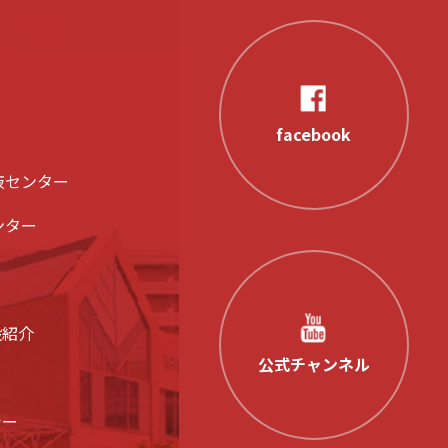
facebook
液センター
ンター
設紹介
公式チャンネル
シー