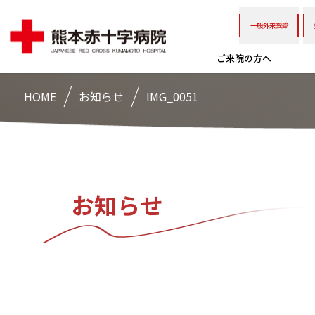
一般外来受診
ご来院の方へ
HOME
お知らせ
IMG_0051
お知らせ