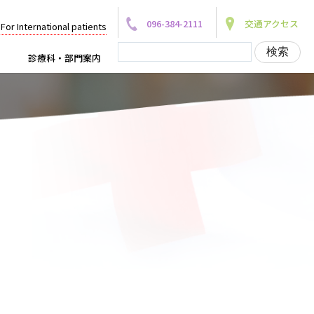
096-384-2111
交通アクセス
For International patients
診療科・部門案内