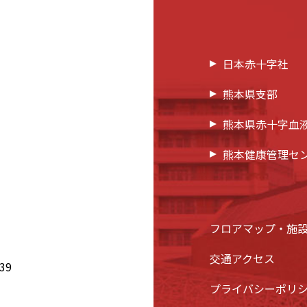
日本赤十字社
熊本県支部
熊本県赤十字血
熊本健康管理セ
フロアマップ・施
交通アクセス
39
プライバシーポリ