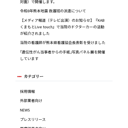
対面）で開催します。
令和8年熊本地震 救護班の派遣について
【メディア報道（テレビ出演）のお知らせ】『KAB
くまもとLive touch』で当院のドクターカーの活動
が紹介されました
当院の看護師が熊本県看護協会長表彰を受けました
｢遺伝性がん当事者からの手紙｣写真パネル展を開催
しています
カテゴリー
採用情報
外部業者向け
NEWS
プレスリリース