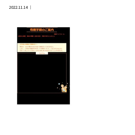
2022.11.14 ｜