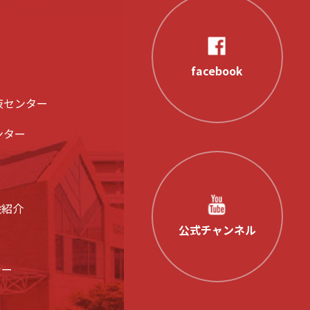
facebook
液センター
ンター
設紹介
公式チャンネル
シー