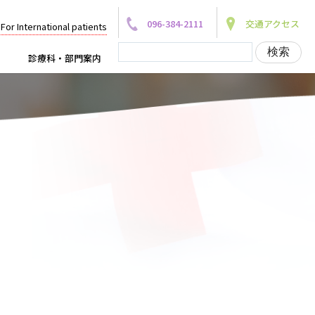
096-384-2111
交通アクセス
For International patients
診療科・部門案内