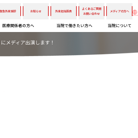
よくあるご質問
救急外来受診
お知らせ
外来担当医表
メディアの方へ
お問い合わせ
医療関係者の方へ
当院で働きたい方へ
当院について
ん」にメディア出演します！