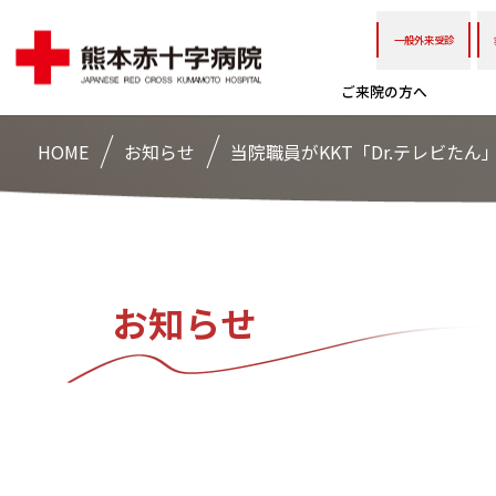
一般外来受診
ご来院の方へ
HOME
お知らせ
当院職員がKKT「Dr.テレビた
お知らせ