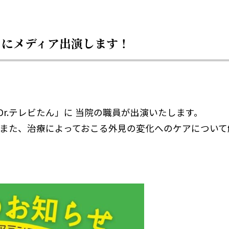
ん」にメディア出演します！
T「Dr.テレビたん」に 当院の職員が出演いたします。
また、治療によっておこる外見の変化へのケアについて