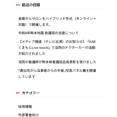
最近の投稿
長嶺がんサロンをハイブリッド形式（オンライン＋
対面）で開催します。
令和8年熊本地震 救護班の派遣について
【メディア報道（テレビ出演）のお知らせ】『KAB
くまもとLive touch』で当院のドクターカーの活動
が紹介されました
当院の看護師が熊本県看護協会長表彰を受けました
｢遺伝性がん当事者からの手紙｣写真パネル展を開催
しています
カテゴリー
採用情報
外部業者向け