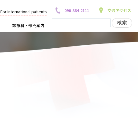
096-384-2111
交通アクセス
For International patients
診療科・部門案内