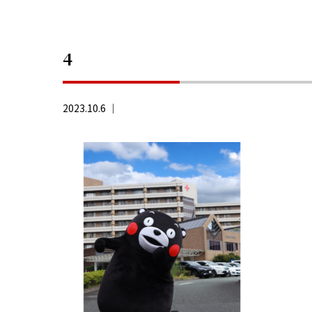
4
2023.10.6 ｜