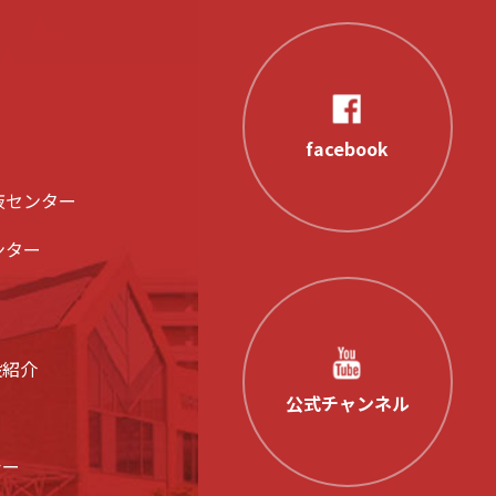
facebook
液センター
ンター
設紹介
公式チャンネル
シー