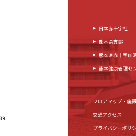
日本赤十字社
熊本県支部
熊本県赤十字血
熊本健康管理セ
フロアマップ・施
交通アクセス
39
プライバシーポリ