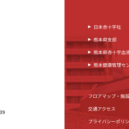
日本赤十字社
熊本県支部
熊本県赤十字血
熊本健康管理セ
フロアマップ・施
交通アクセス
39
プライバシーポリ