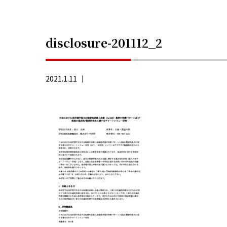
disclosure-201112_2
2021.1.11 ｜