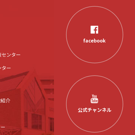
facebook
液センター
ンター
設紹介
公式チャンネル
シー