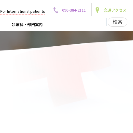
096-384-2111
交通アクセス
For International patients
診療科・部門案内