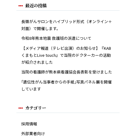
最近の投稿
長嶺がんサロンをハイブリッド形式（オンライン＋
対面）で開催します。
令和8年熊本地震 救護班の派遣について
【メディア報道（テレビ出演）のお知らせ】『KAB
くまもとLive touch』で当院のドクターカーの活動
が紹介されました
当院の看護師が熊本県看護協会長表彰を受けました
｢遺伝性がん当事者からの手紙｣写真パネル展を開催
しています
カテゴリー
採用情報
外部業者向け