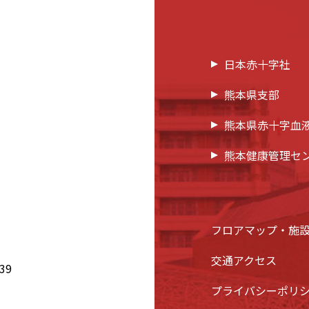
日本赤十字社
熊本県支部
熊本県赤十字血
熊本健康管理セ
フロアマップ・施
交通アクセス
39
プライバシーポリ