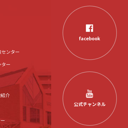
facebook
液センター
ンター
設紹介
公式チャンネル
シー