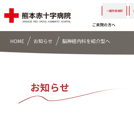
一般外来受診
ご来院の方へ
HOME
お知らせ
脳神経内科を紹介型へ
お知らせ