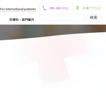
096-384-2111
交通アクセス
For International patients
診療科・部門案内