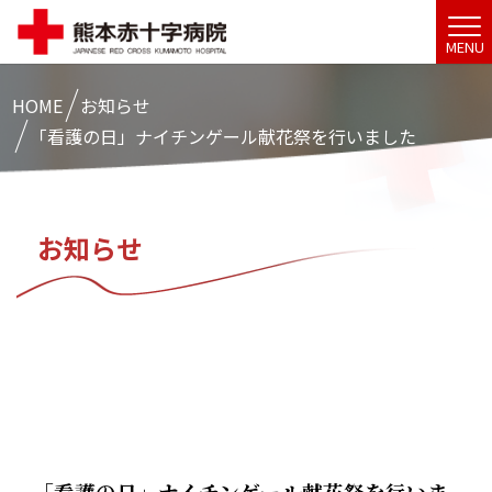
MENU
HOME
お知らせ
「看護の日」ナイチンゲール献花祭を行いました
お知らせ
「看護の日」ナイチンゲール献花祭を行いま