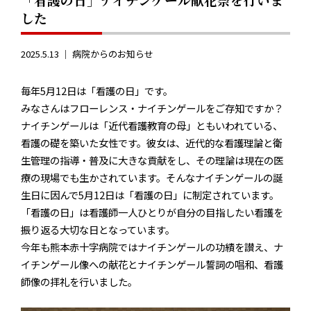
した
2025.5.13 ｜
病院からのお知らせ
毎年5月12日は「看護の日」です。
みなさんはフローレンス・ナイチンゲールをご存知ですか？
ナイチンゲールは「近代看護教育の母」ともいわれている、
看護の礎を築いた女性です。彼女は、近代的な看護理論と衛
生管理の指導・普及に大きな貢献をし、その理論は現在の医
療の現場でも生かされています。そんなナイチンゲールの誕
生日に因んで5月12日は「看護の日」に制定されています。
「看護の日」は看護師一人ひとりが自分の目指したい看護を
振り返る大切な日となっています。
今年も熊本赤十字病院ではナイチンゲールの功績を讃え、ナ
イチンゲール像への献花とナイチンゲール誓詞の唱和、看護
師像の拝礼を行いました。