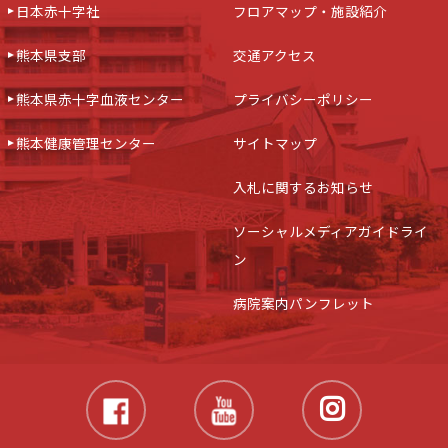
日本赤十字社
フロアマップ・施設紹介
熊本県支部
交通アクセス
熊本県赤十字血液センター
プライバシーポリシー
熊本健康管理センター
サイトマップ
入札に関するお知らせ
ソーシャルメディアガイドライ
ン
病院案内パンフレット