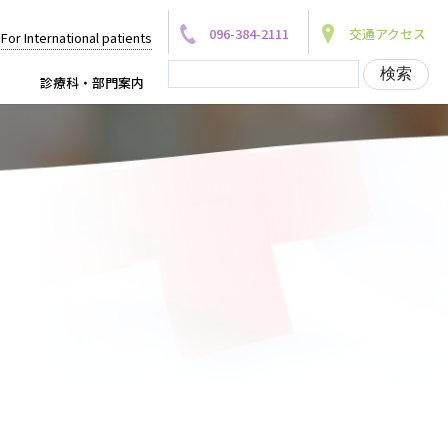
096-384-2111
交通アクセス
For International patients
診療科・部門案内