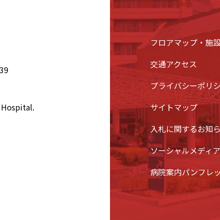
フロアマップ・施
交通アクセス
39
プライバシーポリ
Hospital.
サイトマップ
入札に関するお知
ソーシャルメディ
病院案内パンフレ