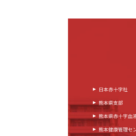
日本赤十字社
熊本県支部
熊本県赤十字血
熊本健康管理セ