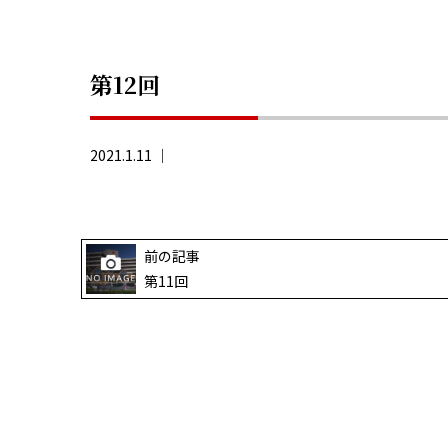
第12回
2021.1.11 ｜
前の記事
第11回