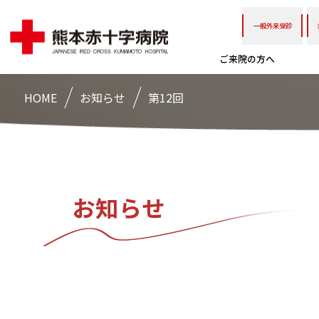
一般外来受診
ご来院の方へ
HOME
お知らせ
第12回
お知らせ