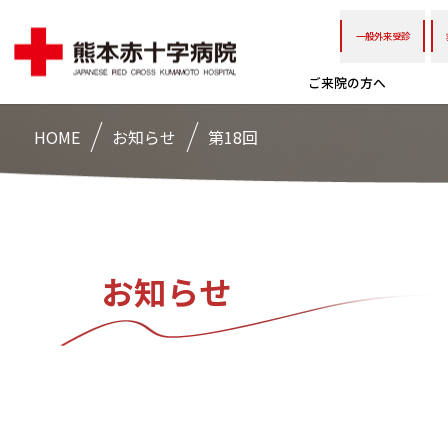
一般外来受診
ご来院の方へ
HOME
お知らせ
第18回
お知らせ