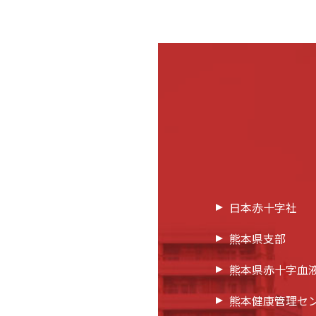
日本赤十字社
熊本県支部
熊本県赤十字血
熊本健康管理セ