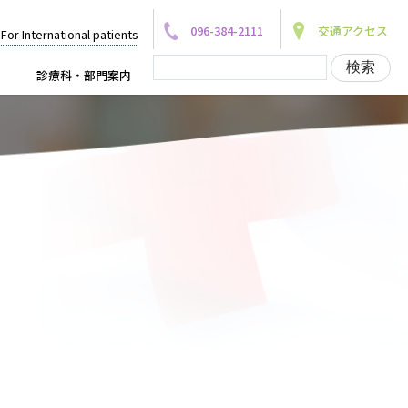
096-384-2111
交通アクセス
For International patients
診療科・部門案内