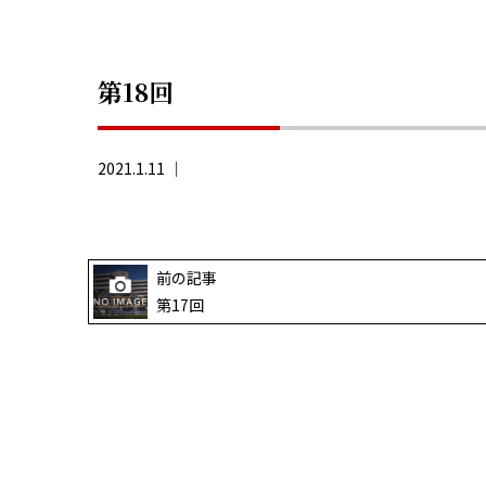
第18回
2021.1.11 ｜
前の記事
第17回