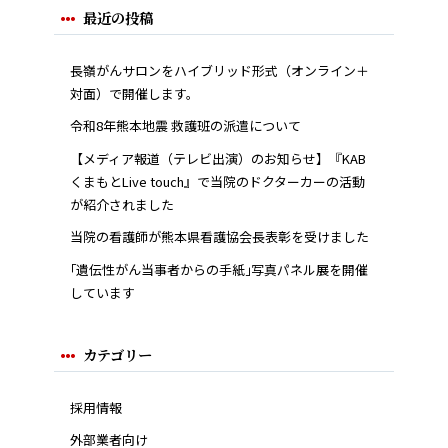
最近の投稿
長嶺がんサロンをハイブリッド形式（オンライン＋
対面）で開催します。
令和8年熊本地震 救護班の派遣について
【メディア報道（テレビ出演）のお知らせ】『KAB
くまもとLive touch』で当院のドクターカーの活動
が紹介されました
当院の看護師が熊本県看護協会長表彰を受けました
｢遺伝性がん当事者からの手紙｣写真パネル展を開催
しています
カテゴリー
採用情報
外部業者向け