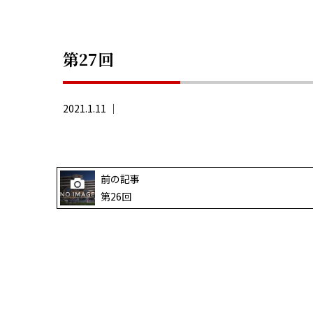
第27回
2021.1.11 ｜
前の記事
第26回