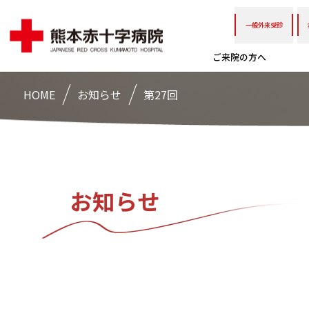
一般外来受診
ご来院の方へ
HOME
お知らせ
第27回
お知らせ