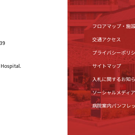
フロアマップ・施
交通アクセス
39
プライバシーポリ
Hospital.
サイトマップ
入札に関するお知
ソーシャルメディ
病院案内パンフレ