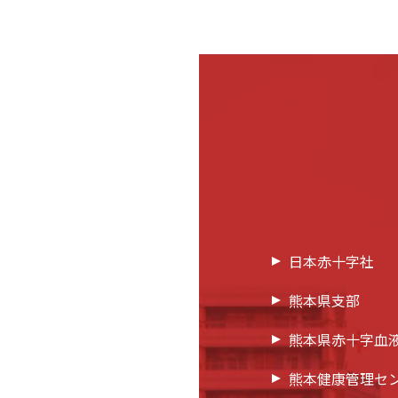
日本赤十字社
熊本県支部
熊本県赤十字血
熊本健康管理セ