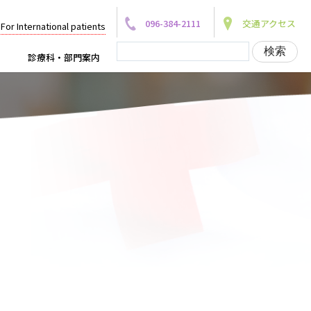
096-384-2111
交通アクセス
For International patients
診療科・部門案内