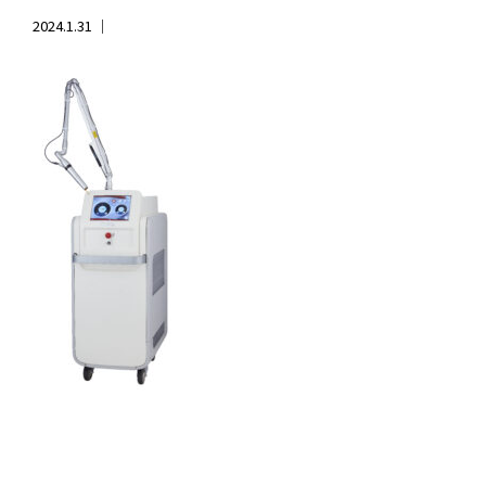
2024.1.31 ｜