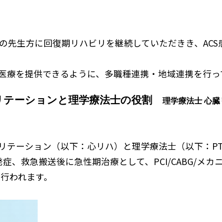
院の先生方に回復期リハビリを継続していただきき、AC
い医療を提供できるように、多職種連携・地域連携を行
ビリテーションと理学療法士の役割
理学療法士 心
ビリテーション（以下：心リハ）と理学療法士（以下：P
S発症、救急搬送後に急性期治療として、PCI/CABG/メ
行われます。