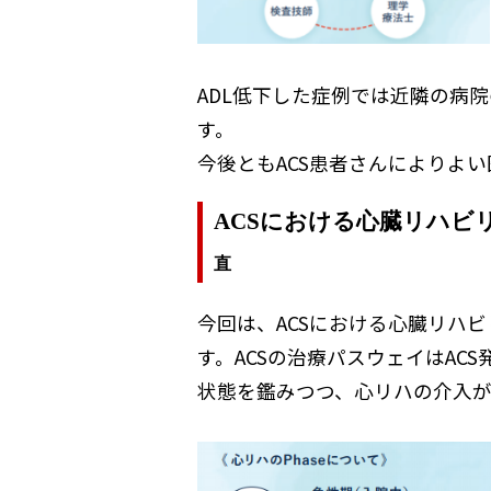
ADL低下した症例では近隣の病
す。
今後ともACS患者さんによりよ
ACSにおける心臓リハ
直
今回は、ACSにおける心臓リハ
す。ACSの治療パスウェイはAC
状態を鑑みつつ、心リハの介入が