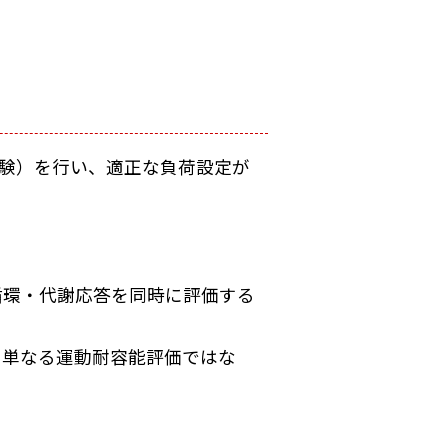
試験）を行い、適正な負荷設定が
循環・代謝応答を同時に評価する
、単なる運動耐容能評価ではな