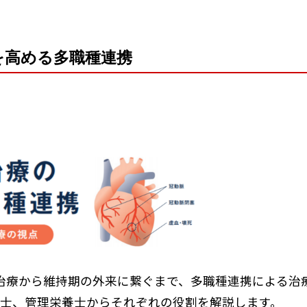
を高める多職種連携
性期治療から維持期の外来に繋ぐまで、多職種連携による
法士、管理栄養士からそれぞれの役割を解説します。