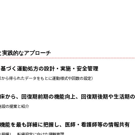
と実践的なアプローチ
Mに基づく運動処方の設計・実施・安全管理
Xから得られたデータをもとに運動様式や回数の設定）
離床から、回復期前期の機能向上、回復期後期や生活期
施設の提案と紹介
体機能を最も詳細に把握し、医師・看護師等の情報共有
を把握し、転帰設定に向けた調整管理