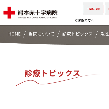
一般外来受診
ご来院の方へ
HOME
当院について
診療トピックス
急
診療トピックス