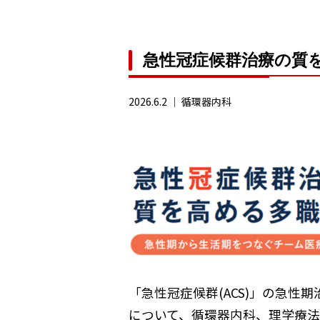
急性冠症候群治療の質
2026.6.2
｜
循環器内科
「急性冠症候群(ACS)」の急
について、循環器内科、理学療