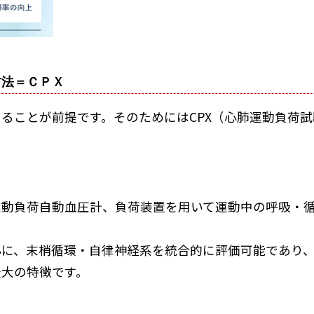
方法＝ＣＰＸ
ることが前提です。そのためにはCPX（心肺運動負荷
運動負荷自動血圧計、負荷装置を用いて運動中の呼吸・
心に、末梢循環・自律神経系を統合的に評価可能であり
最大の特徴です。