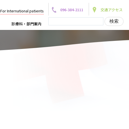
096-384-2111
交通アクセス
For International patients
診療科・部門案内