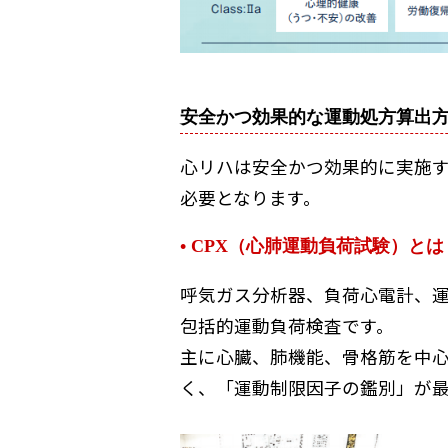
安全かつ効果的な運動処方算出
心リハは安全かつ効果的に実施す
必要となります。
• CPX（心肺運動負荷試験）とは
呼気ガス分析器、負荷心電計、
包括的運動負荷検査です。
主に心臓、肺機能、骨格筋を中
く、「運動制限因子の鑑別」が