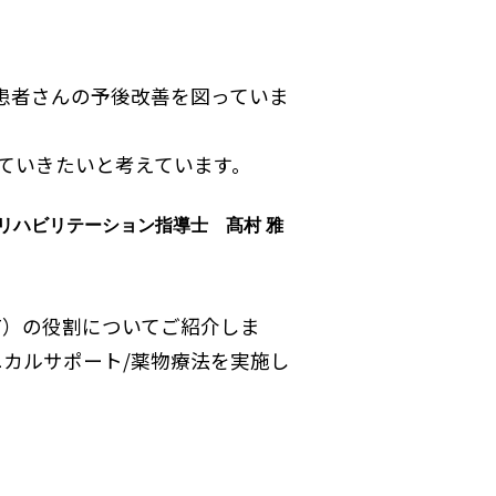
S患者さんの予後改善を図っていま
っていきたいと考えています。
臓リハビリテーション指導士 髙村 雅
T）の役割についてご紹介しま
カニカルサポート/薬物療法を実施し