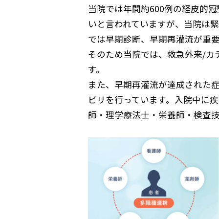
当院では年間約600例の経皮的冠動
いと言われていますが、当院は緊急P
では早期診断、早期再灌流が重要
そのため当院では、救急外来/カ
す。
また、早期再灌流が達成された
ビリを行っています。入院中に
師・理学療法士・栄養師・検査