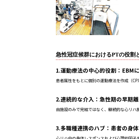
急性冠症候群におけるPTの役割
1.運動療法の中心的役割：EB
患者属性をもとに個別の運動療法を作成（CP
2.連続的な介入：急性期の早期
自施設のみで完結ではなく、継続的な心リハ
3.多職種連携のハブ：患者の身
心リハ中の身体レスポンスおよび心理的因子