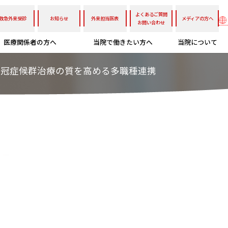
よくあるご質問
救急外来受診
お知らせ
外来担当医表
メディアの方へ
お問い合わせ
医療関係者の方へ
当院で働きたい方へ
当院について
性冠症候群治療の質を高める多職種連携