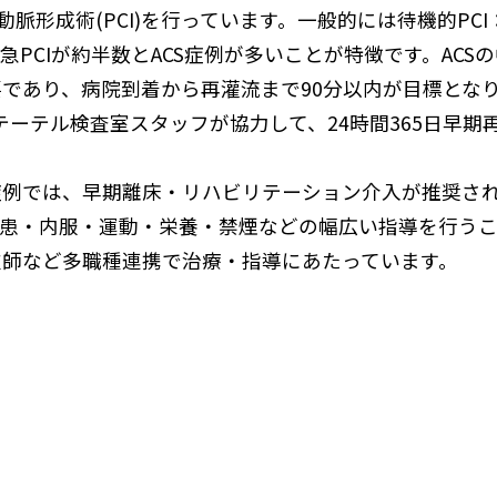
脈形成術(PCI)を行っています。一般的には待機的PCI
CIが約半数とACS症例が多いことが特徴です。ACSの中で
であり、病院到着から再灌流まで90分以内が目標とな
テーテル検査室スタッフが協力して、24時間365日早
症例では、早期離床・リハビリテーション介入が推奨さ
疾患・内服・運動・栄養・禁煙などの幅広い指導を行う
技師など多職種連携で治療・指導にあたっています。