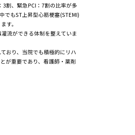
：3割、緊急PCI：7割の比率が多
もST上昇型心筋梗塞(STEMI)
ります。
期再灌流ができる体制を整えていま
れており、当院でも積極的にリハ
ことが重要であり、看護師・薬剤