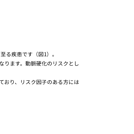
至る疾患です（図1）。
となります。動脈硬化のリスクとし
っており、リスク因子のある方には