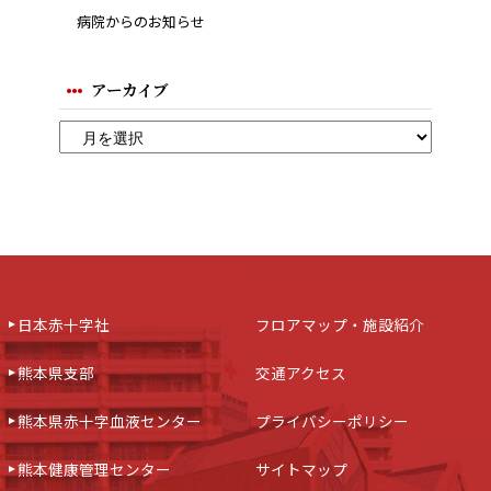
病院からのお知らせ
アーカイブ
日本赤十字社
フロアマップ・施設紹介
熊本県支部
交通アクセス
熊本県赤十字血液センター
プライバシーポリシー
熊本健康管理センター
サイトマップ