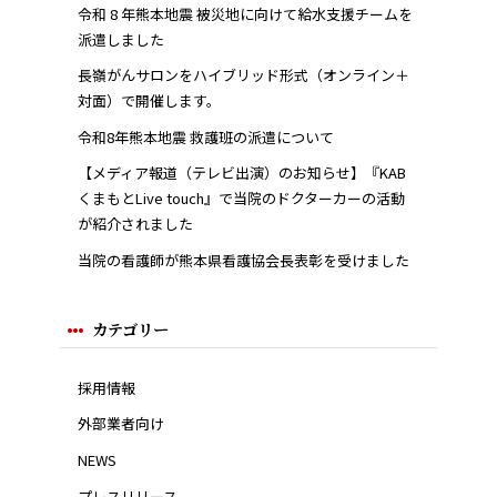
令和 8 年熊本地震 被災地に向けて給水支援チームを
派遣しました
長嶺がんサロンをハイブリッド形式（オンライン＋
対面）で開催します。
令和8年熊本地震 救護班の派遣について
【メディア報道（テレビ出演）のお知らせ】『KAB
くまもとLive touch』で当院のドクターカーの活動
が紹介されました
当院の看護師が熊本県看護協会長表彰を受けました
カテゴリー
採用情報
外部業者向け
NEWS
プレスリリース