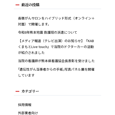
最近の投稿
長嶺がんサロンをハイブリッド形式（オンライン＋
対面）で開催します。
令和8年熊本地震 救護班の派遣について
【メディア報道（テレビ出演）のお知らせ】『KAB
くまもとLive touch』で当院のドクターカーの活動
が紹介されました
当院の看護師が熊本県看護協会長表彰を受けました
｢遺伝性がん当事者からの手紙｣写真パネル展を開催
しています
カテゴリー
採用情報
外部業者向け