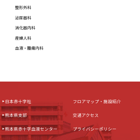
整形外科
泌尿器科
消化器内科
産婦人科
血液・腫瘍内科
日本赤十字社
フロアマップ・施設紹介
熊本県支部
交通アクセス
熊本県赤十字血液センター
プライバシーポリシー