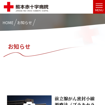
MENU
HOME
お知らせ
お知らせ
前立腺がん密封小線
源療法（ブラキセラ