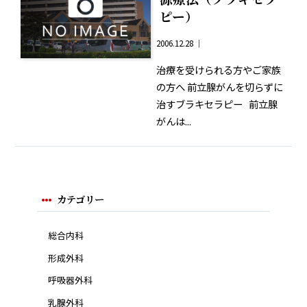
ピー）
2006.12.28 ｜
治療を受けられる方やご家族
の方へ 前立腺がんを切らずに
治すブラキセラピー 前立腺
がんは...
カテゴリー
総合内科
形成外科
呼吸器外科
乳腺外科