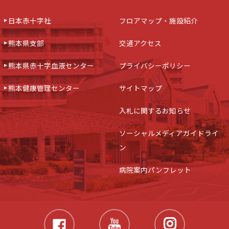
日本赤十字社
フロアマップ・施設紹介
熊本県支部
交通アクセス
熊本県赤十字血液センター
プライバシーポリシー
熊本健康管理センター
サイトマップ
入札に関するお知らせ
ソーシャルメディアガイドライ
ン
病院案内パンフレット