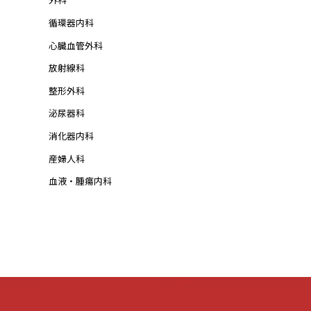
循環器内科
心臓血管外科
放射線科
整形外科
泌尿器科
消化器内科
産婦人科
血液・腫瘍内科