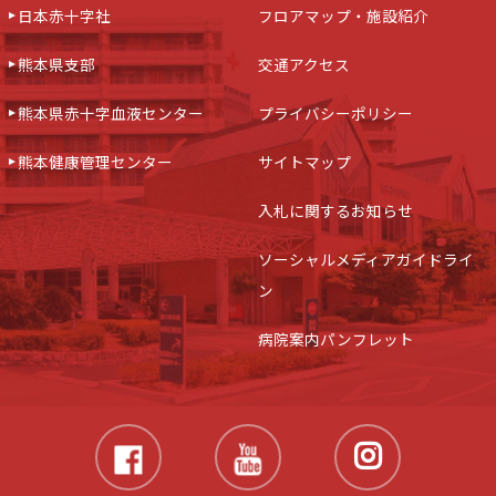
日本赤十字社
フロアマップ・施設紹介
熊本県支部
交通アクセス
熊本県赤十字血液センター
プライバシーポリシー
熊本健康管理センター
サイトマップ
入札に関するお知らせ
ソーシャルメディアガイドライ
ン
病院案内パンフレット