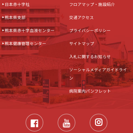
日本赤十字社
フロアマップ・施設紹介
熊本県支部
交通アクセス
熊本県赤十字血液センター
プライバシーポリシー
熊本健康管理センター
サイトマップ
入札に関するお知らせ
ソーシャルメディアガイドライ
ン
病院案内パンフレット