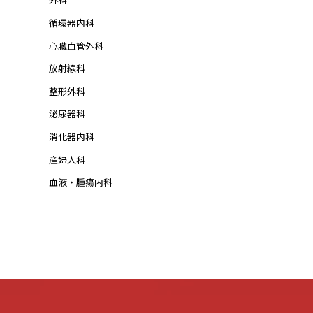
循環器内科
心臓血管外科
放射線科
整形外科
泌尿器科
消化器内科
産婦人科
血液・腫瘍内科