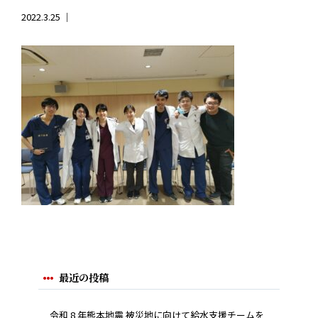
2022.3.25 ｜
最近の投稿
令和 8 年熊本地震 被災地に向けて給水支援チームを