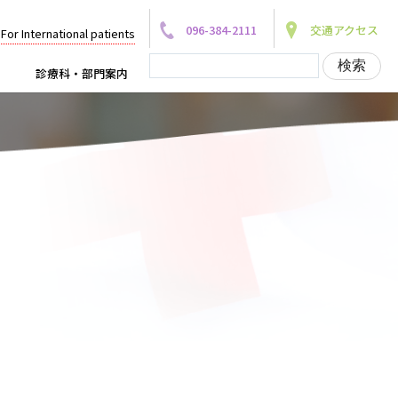
096-384-2111
交通アクセス
For International patients
診療科・部門案内