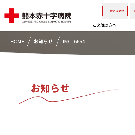
一般外来受診
ご来院の方へ
HOME
お知らせ
IMG_6664
お知らせ