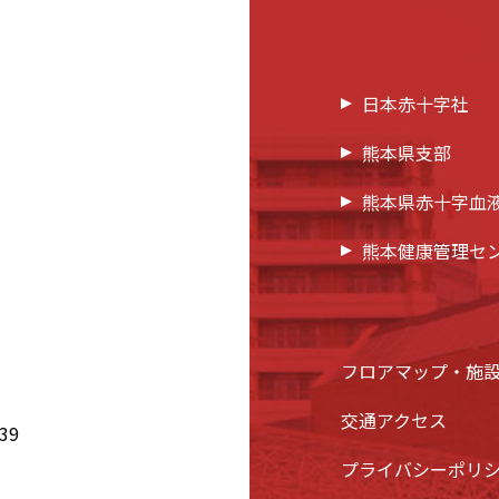
日本赤十字社
熊本県支部
熊本県赤十字血
熊本健康管理セ
フロアマップ・施
交通アクセス
39
プライバシーポリ