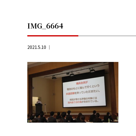
IMG_6664
2021.5.10 ｜