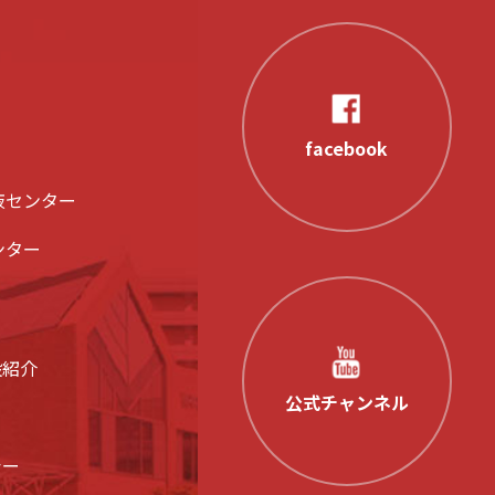
facebook
液センター
ンター
設紹介
公式チャンネル
シー