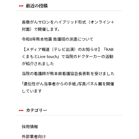
最近の投稿
長嶺がんサロンをハイブリッド形式（オンライン＋
対面）で開催します。
令和8年熊本地震 救護班の派遣について
【メディア報道（テレビ出演）のお知らせ】『KAB
くまもとLive touch』で当院のドクターカーの活動
が紹介されました
当院の看護師が熊本県看護協会長表彰を受けました
｢遺伝性がん当事者からの手紙｣写真パネル展を開催
しています
カテゴリー
採用情報
外部業者向け