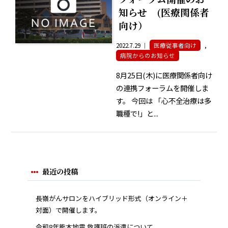
知らせ (医療関係者
向け）
2022.7.29 ｜
医療従事者向け
,
病院からのお知らせ
8月25日(木)に医療関係者向け
の連携フォーラムを開催しま
す。 今回は 「心不全治療は多
職種で!」と...
最近の投稿
長嶺がんサロンをハイブリッド形式（オンライン＋
対面）で開催します。
令和8年熊本地震 救護班の派遣について