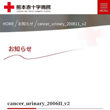
MENU
HOME
お知らせ
cancer_urinary_200611_v2
お知らせ
cancer_urinary_200611_v2