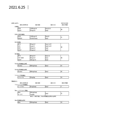
2021.6.25 ｜