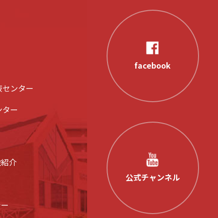
facebook
液センター
ンター
設紹介
公式チャンネル
シー