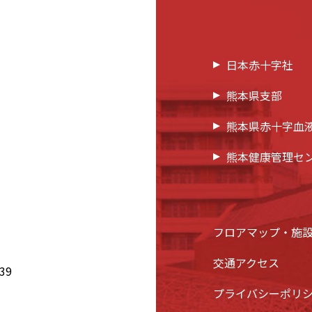
日本赤十字社
熊本県支部
熊本県赤十字血
熊本健康管理セ
フロアマップ・施
交通アクセス
39
プライバシーポリ