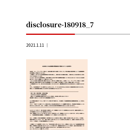
disclosure-180918_7
2021.1.11 ｜