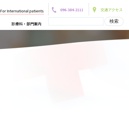
096-384-2111
交通アクセス
For International patients
診療科・部門案内