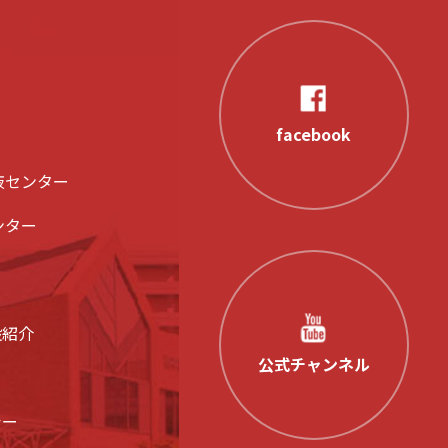
facebook
液センター
ンター
設紹介
公式チャンネル
シー