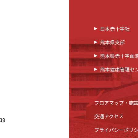
日本赤十字社
熊本県支部
熊本県赤十字血
熊本健康管理セ
フロアマップ・施
交通アクセス
39
プライバシーポリ