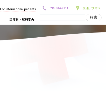
096-384-2111
交通アクセス
For International patients
診療科・部門案内