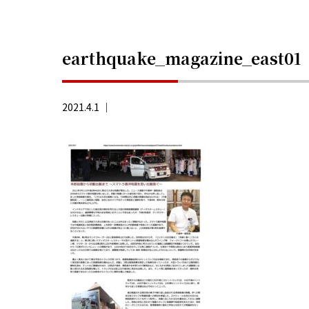
earthquake_magazine_east01
2021.4.1 ｜