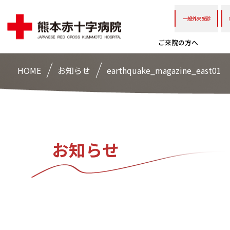
一般外来受診
ご来院の方へ
HOME
お知らせ
earthquake_magazine_east01
お知らせ