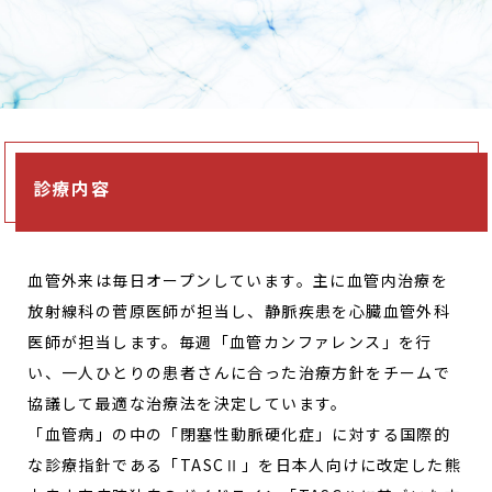
診療内容
血管外来は毎日オープンしています。主に血管内治療を
放射線科の菅原医師が担当し、静脈疾患を心臓血管外科
医師が担当します。毎週「血管カンファレンス」を行
い、一人ひとりの患者さんに合った治療方針をチームで
協議して最適な治療法を決定しています。
「血管病」の中の「閉塞性動脈硬化症」に対する国際的
な診療指針である「TASCⅡ」を日本人向けに改定した熊