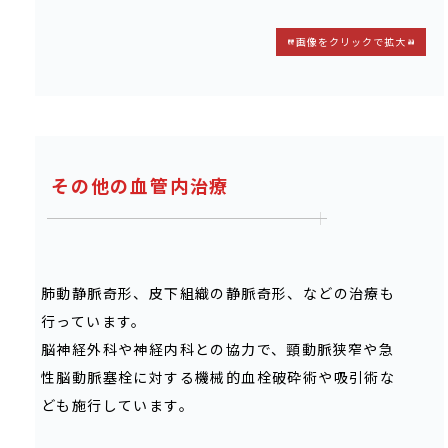
画像をクリックで拡大
その他の血管内治療
肺動静脈奇形、皮下組織の静脈奇形、などの治療も
行っています。
脳神経外科や神経内科との協力で、頸動脈狭窄や急
性脳動脈塞栓に対する機械的血栓破砕術や吸引術な
ども施行しています。