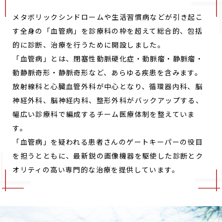
メタボリックシンドロームや生活習慣病などが引き起こ
す全身の「血管病」を診療科の枠を超えて総合的、包括
的に診断、治療を行うために開設しました。
「血管病」とは、閉塞性動脈硬化症・動脈瘤・静脈瘤・
動静脈奇形・静脈奇形など、あらゆる疾患を含みます。
放射線科と心臓血管外科が中心となり、循環器内科、脳
神経外科、脳神経内科、整形外科がバックアップする、
幅広い診療科で編成するチーム医療体制を整えていま
す。
「血管病」を疑われる患者さんのゲートキーパーの役目
を担うとともに、最新鋭の画像機器を駆使した診断とク
オリティの高い専門的な治療を提供しています。