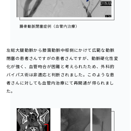
左総大腿動脈から膝窩動脈中枢側にかけて広範な動脈
閉塞の患者さんですがの患者さんですが、動脈硬化性変
化が強く、血管吻合が困難と考えられたため、外科的
バイパス術は非適応と判断されました。このような患
者さんに対しても血管内治療にて再開通が得られまし
た。