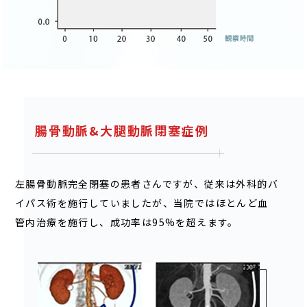
腸骨動脈&大腿動脈閉塞症例
左腸骨動脈完全閉塞の患者さんですが、従来は外科的バ
イパス術を施行していましたが、当院ではほとんど血
管内治療を施行し、成功率は95%を超えます。