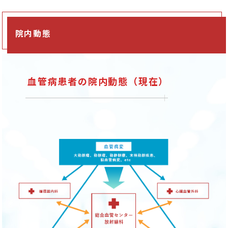
院内動態
血管病患者の院内動態（現在）