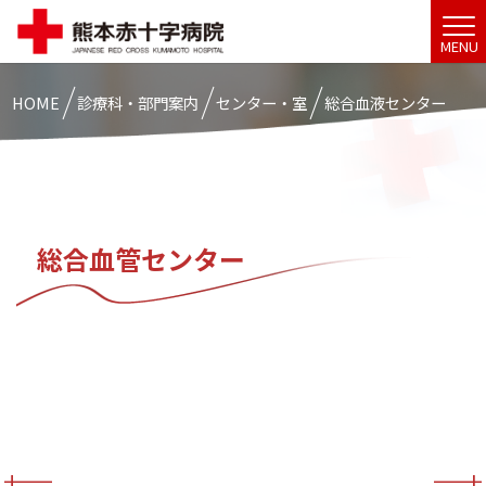
MENU
HOME
診療科・部門案内
センター・室
総合血液センター
総合血管センター