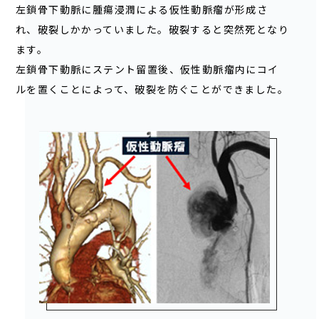
左鎖骨下動脈に腫瘍浸潤による仮性動脈瘤が形成さ
れ、破裂しかかっていました。破裂すると突然死となり
ます。
左鎖骨下動脈にステント留置後、仮性動脈瘤内にコイ
ルを置くことによって、破裂を防ぐことができました。