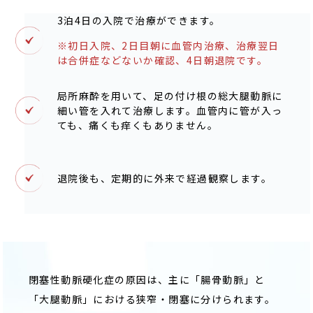
3泊4日の入院で治療ができます。
※初日入院、2日目朝に血管内治療、治療翌日
は合併症などないか確認、4日朝退院です。
局所麻酔を用いて、足の付け根の総大腿動脈に
細い管を入れて治療します。血管内に管が入っ
ても、痛くも痒くもありません。
退院後も、定期的に外来で経過観察します。
閉塞性動脈硬化症の原因は、主に「腸骨動脈」と
「大腿動脈」における狭窄・閉塞に分けられます。