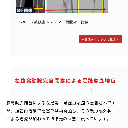
画像をクリックで拡大
左膝窩動脈完全閉塞による足趾虚血壊疽
膝窩動脈閉塞による左足第一趾虚血壊疽の患者さんです
が、血管内治療で閉塞部は再開通し、その後形成外科
による治療が加わってほぼ元の状態に戻っています。