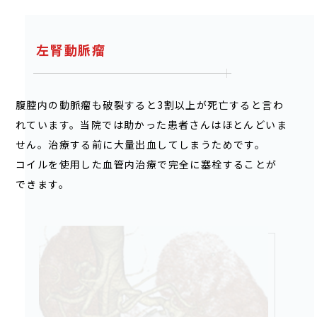
左腎動脈瘤
腹腔内の動脈瘤も破裂すると3割以上が死亡すると言わ
れています。当院では助かった患者さんはほとんどいま
せん。治療する前に大量出血してしまうためです。
コイルを使用した血管内治療で完全に塞栓することが
できます。