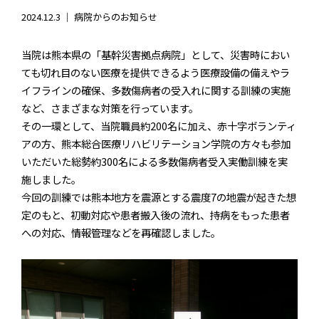
2024.12.3 ｜
病院からのお知らせ
当院は熊本県の「基幹災害拠点病院」として、災害時におい
ても切れ目のない医療を提供できるよう医療設備の備えやラ
イフラインの確保、多数傷病者の受入れに関する訓練の実施
など、さまざまな対策を行っています。
その一環として、当院職員約200名に加え、赤十字ボランティ
アの方、熊本総合医療リハビリテーション学院の方々も参加
いただいた総勢約300名による多数傷病者受入実働訓練を実
施しました。
今回の訓練では熊本地方を震源とする震度7の地震が起きた想
定のもと、初動対応や患者搬入後の流れ、持病をもった患者
への対応、情報管理などを再確認しました。