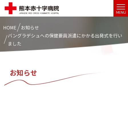
MENU
HOME
お知らせ
バングラデシュへの保健要員派遣にかかる出発式を行い
ました
お知らせ