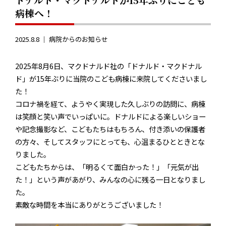
病棟へ！
2025.8.8 ｜
病院からのお知らせ
2025年8月6日、マクドナルド社の「ドナルド・マクドナル
ド」が15年ぶりに当院のこども病棟に来院してくださいまし
た！
コロナ禍を経て、ようやく実現した久しぶりの訪問に、病棟
は笑顔と笑い声でいっぱいに。ドナルドによる楽しいショー
や記念撮影など、こどもたちはもちろん、付き添いの保護者
の方々、そしてスタッフにとっても、心温まるひとときとな
りました。
こどもたちからは、「明るくて面白かった！」「元気が出
た！」という声があがり、みんなの心に残る一日となりまし
た。
素敵な時間を本当にありがとうございました！