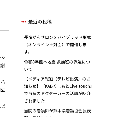
最近の投稿
長嶺がんサロンをハイブリッド形式
（オンライン＋対面）で開催しま
す。
ーシ
令和8年熊本地震 救護班の派遣につ
感謝
いて
【メディア報道（テレビ出演）のお
リハ
知らせ】『KABくまもとLive touch』
域医
で当院のドクターカーの活動が紹介
されました
ハビ
当院の看護師が熊本県看護協会長表