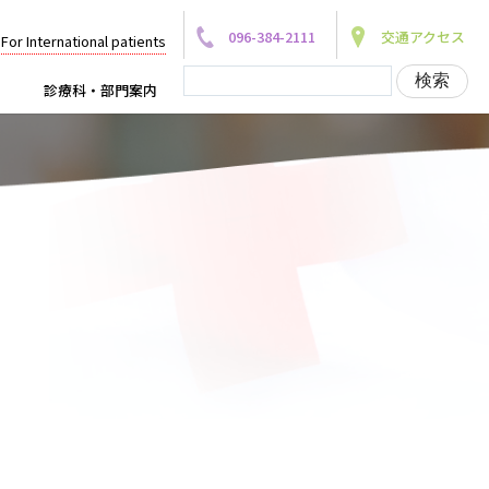
096-384-2111
交通アクセス
For International patients
診療科・部門案内