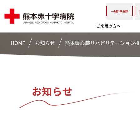
一般外来受診
ご来院の方へ
HOME
お知らせ
熊本県心臓リハビリテーション推
お知らせ