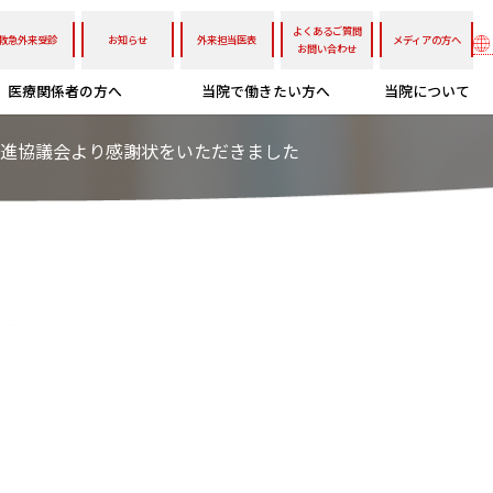
よくあるご質問
救急外来受診
お知らせ
外来担当医表
メディアの方へ
お問い合わせ
医療関係者の方へ
当院で働きたい方へ
当院について
進協議会より感謝状をいただきました