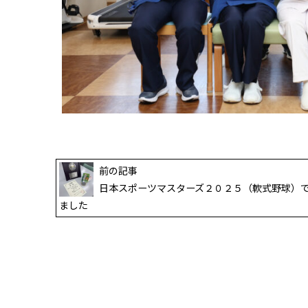
前の記事
日本スポーツマスターズ２０２５（軟式野球）
ました