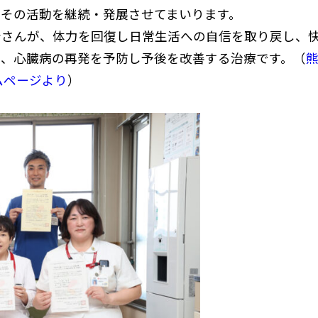
その活動を継続・発展させてまいります。
者さんが、体力を回復し日常生活への自信を取り戻し、
防、心臓病の再発を予防し予後を改善する治療です。（
ムページより
）