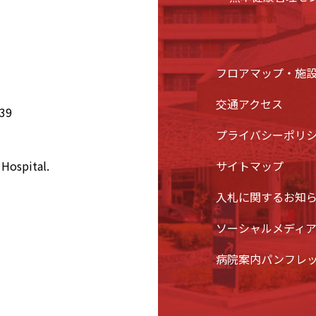
フロアマップ・施
交通アクセス
39
プライバシーポリ
Hospital.
サイトマップ
入札に関するお知
ソーシャルメディ
病院案内パンフレ