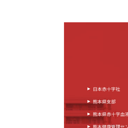
日本赤十字社
熊本県支部
熊本県赤十字血
熊本健康管理セ